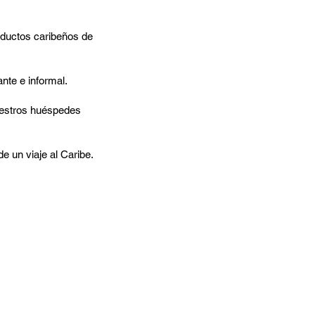
oductos caribeños de
nte e informal.
uestros huéspedes
 un viaje al Caribe.