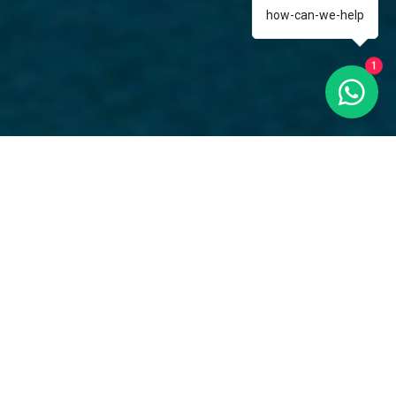
how-can-we-help
1
Saint-Martin
Sint Maarten, la partie sud de l'île caribéenne de Saint-
Martin, est un territoire autonome au sein du Royaume
des Pays-Bas. Son partage entre les Pays-Bas et la
France est unique dans les Caraïbes. L'histoire de l'île
remonte à l'époque des Arawaks et des Caraïbes, et au