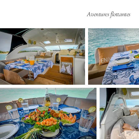
Aventures flottantes